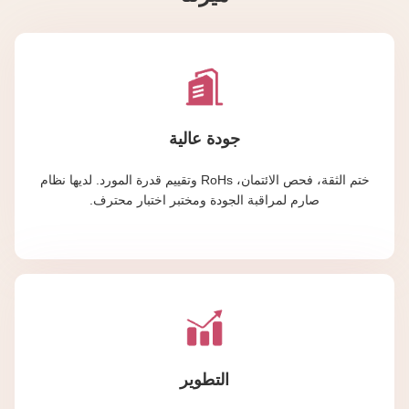
جودة عالية
ختم الثقة، فحص الائتمان، RoHs وتقييم قدرة المورد. لديها نظام
صارم لمراقبة الجودة ومختبر اختبار محترف.
التطوير