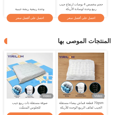
حجم مخصص 4 بوصات ارتفاع جيب
ربيع وحدة لوسادة الأريكة
وحدة ربيعية ريشة جيبية
احصل على أفضل سعر
احصل على أفضل سعر
المنتجات الموصى بها
Video
Video
70gsm قطعة قماش بيضاء مستقلة
صوفة مستقلة ذات ربيع جيب
الجيب لفائف الربيع الوحدة للأريكة
للجلوس المتنفّث
والكرسي مقعد المصنع