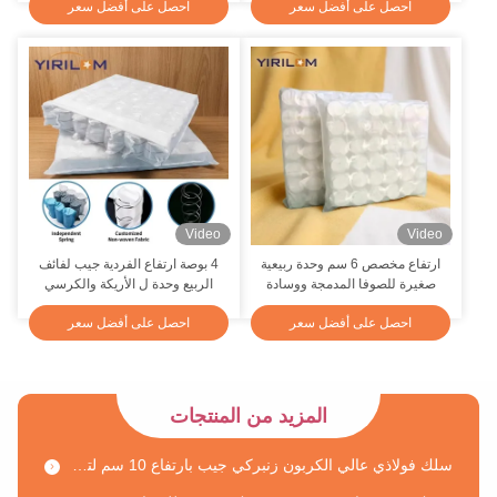
احصل على أفضل سعر
احصل على أفضل سعر
Video
Video
سلك فولاذي عالي الكربون زنبركي بونيل بـ 4-7 لفات وارتفاع 60-90 ملم لدعم المرتبة
ارتفاع مخصص 6 سم وحدة ربيعية
4 بوصة ارتفاع الفردية جيب لفائف
صغيرة للصوفا المدمجة ووسادة
الربيع وحدة ل الأريكة والكرسي
طاسة ربيعية ذات حجم مخصص مع أسلاك فولاذية عالية الكربون وضمان لمدة 10 سنوات
الأثاث الصغيرة
وسادة مع سلك الفولاذ جوهر
احصل على أفضل سعر
احصل على أفضل سعر
1.0 مم سلك فولاذي دعم عالي زنبرك جيب مضاد للحساسية لوسائد
حجم قابل للتخصيص سلك الفولاذ الكربوني العالي ربيع الجيب للوسادة مع الدعم العميق
وسائد سلكية من الفولاذ عالي الكربون 1.2 ملم
المزيد من المنتجات
سلك فولاذي عالي الكربون زنبركي جيب بارتفاع 10 سم لتشغيل صامت في الوسائد
زنبرك جيب فولاذي مخصص بسمك 0.9 مم للوسادة مع دعم لكامل الجسم وعزل للحركة