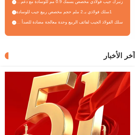
1سلك فولاذي بـ.2 ملم حجم مخصص ربيع جيب للوسادة
سلك الفولاذ الجيب لفائف الربيع وحدة معالجة مضادة للصدأ لأعلى الوسادة
زنبرك جيبي مضاد للحساسية من أسلاك الفولاذ مقاس 1.2 مم للوسادة مع ضمان لمدة 10 سنوات
التعبئة المضغوطة 8 سم ارتفاع الوسادة الجيب الربيع
ربيع جيب قابل للتخصيص للوسادة مع قطر الأسلاك 0.9mm-1.2mm
آخر الأخبار
تصميم جديد عينة مجانية وسادة ربيع جيب لشركة تصنيع وسادة
إمدادات 1.0mm الفولاذ المغلف 3 بوصة ارتفاع وحدة الربيع الجيبي ربيع الجيب للوسادة
ملفات الربيع الجيبية 8 سم ارتفاع الوسادة مصنع الربيع الجيبي
صانع ربيع جيب مخصص 0.9ملم وسادة ربيع جيب
1.0 ملم الفولاذ الجيبية الملفوفة الربيع الملفوفة الرقيقة الملفوفة الربيع للوسادة
1.0 ملم أسلاك الزنك قطرها أبيض يرتفع الجيب الربيع لوسادة
مريحة 1.1mm سلك الفولاذ فاخرة الربيع الجيبية المستقلة للوسادة
وحدة زنبرك بونيل من الفولاذ الكربوني العالي بقطر 2.3 مم مع حجم مخصص لدعم مرتبة متينة