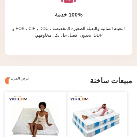
100% خدمة
التعبئة السائبة والتعبئة الصغيرة المخصصة ، FOB ، CIF ، DDU و
DDP. يجدون أفضل حل لكل مخاوفهم.
عرض المزيد
>
>
مبيعات ساخنة