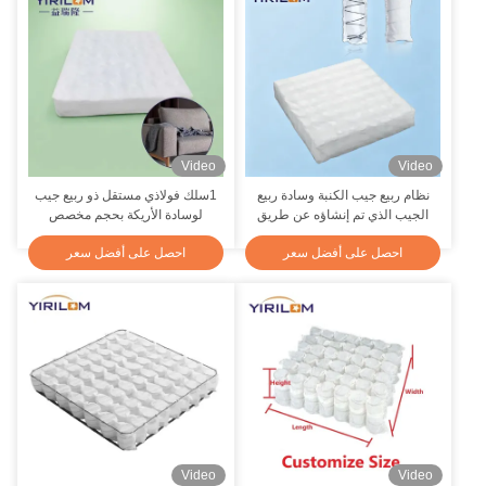
Video
Video
نظام ربيع جيب الكنبة وسادة ربيع
1سلك فولاذي مستقل ذو ربيع جيب
الجيب الذي تم إنشاؤه عن طريق
لوسادة الأريكة بحجم مخصص
لف جيوب ربيع فردية
احصل على أفضل سعر
احصل على أفضل سعر
Video
Video