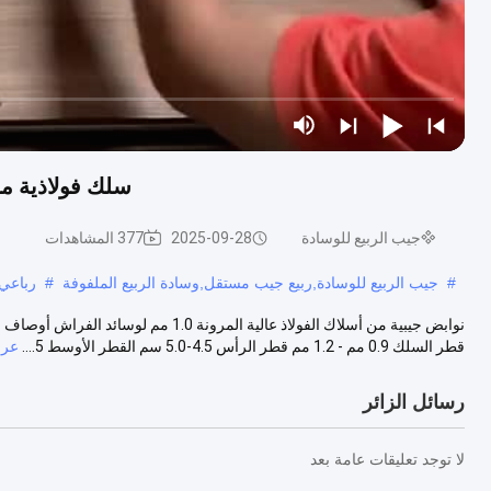
سلك فولاذية مرنة عالية 1.0 ملم الجيب لف
جيب الربيع للوسادة
2025-09-28
377 المشاهدات
#
جيب الربيع للوسادة,ربيع جيب مستقل,وسادة الربيع الملفوفة
#
رباعي 
نوابض جيبية من أسلاك الفولاذ عالية المر
قطر السلك 0.9 مم - 1.2 مم قطر الرأس 4.5-5.0 سم القطر الأوسط 5....
عرض
رسائل الزائر
لا توجد تعليقات عامة بعد