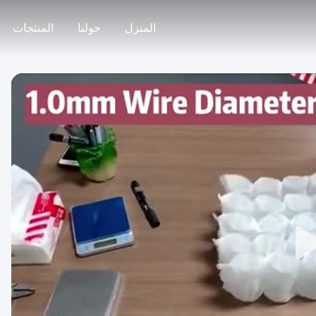
المنزل
حولنا
المنتجات