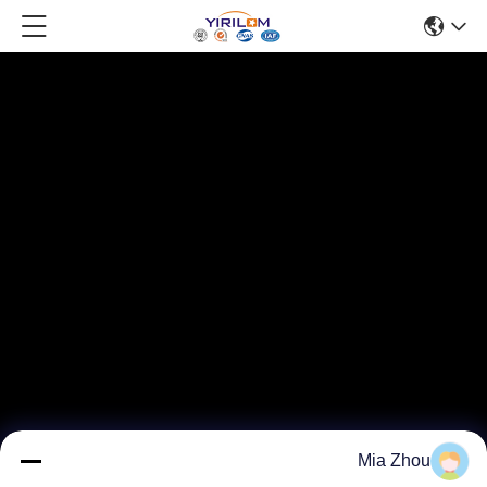
Mia Zhou