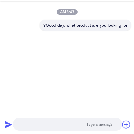
8:43 AM
Good day, what product are you looking for?
ملفات الربيع الجيبية 8 سم ارتفاع الوسادة مصنع الربيع الجيبي
جيب الربيع للوسادة
2025-09-28
341 المشاهدات