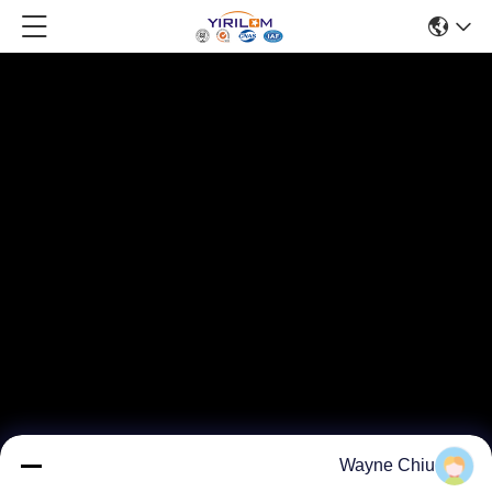
Wayne Chiu