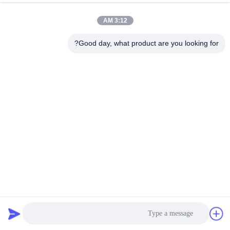
3:12 AM
Good day, what product are you looking for?
مريحة 1.1mm سلك الفولاذ فاخرة الربيع الجيبية المستقلة للوسادة
جيب الربيع للوسادة
2025-09-28
350 المشاهدات