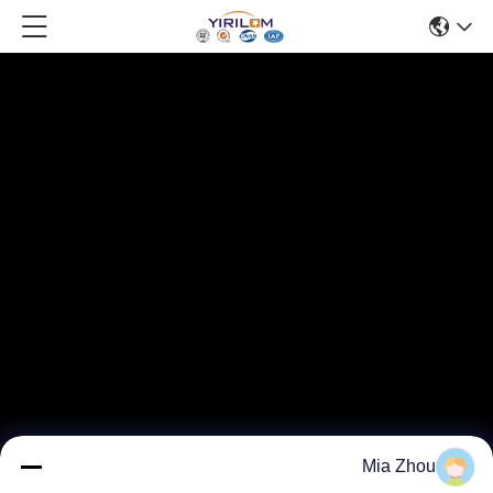
Mia Zhou