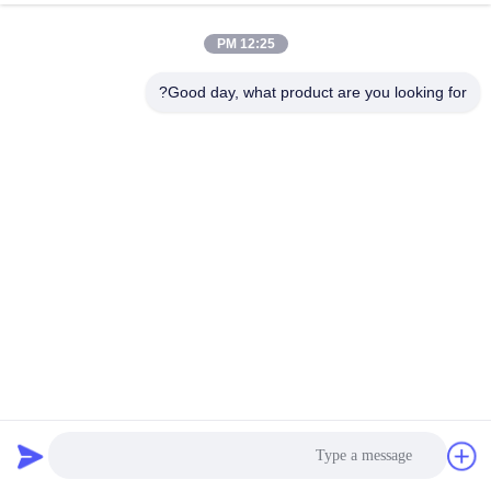
12:25 PM
Good day, what product are you looking for?
OEM حزمة لتحميل مخصصة 2.0 ملم ربيع جيب للطابق
ربيع جيب المفرش
2025-09-28
3 المشاهدات