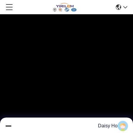
Daisy Ho