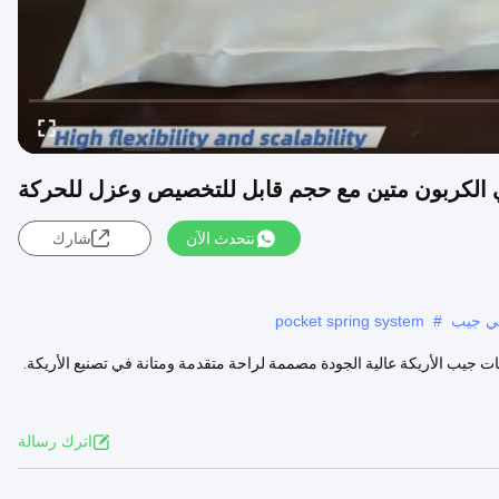
 الكربون متين مع حجم قابل للتخصيص وعزل للحركة
نتحدث الآن
شارك
سي جيب
#
pocket spring system
ات جيب الأريكة عالية الجودة مصممة لراحة متقدمة ومتانة في تصنيع الأريكة.
اترك رسالة