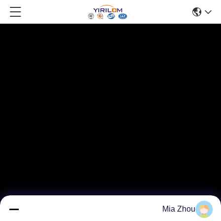
Mia Zhou