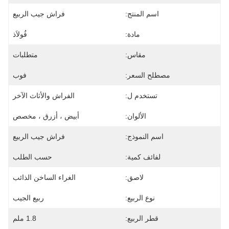
اسم المنتج:
فراش جيب الربيع
مادة:
فُولاَذ
مقاس:
متطلبات
مصطلح السعر:
فوب
تستخدم ل:
الفراش والأثاث الآخر
الألوان:
أبيض ، أزرق ، مخصص
اسم النموذج:
فراش جيب الربيع
لفائف كمية:
حسب الطلب
لاصق:
الغراء الساخن الذائب
نوع الربيع:
ربيع الجيب
قطر الربيع:
1.8 ملم