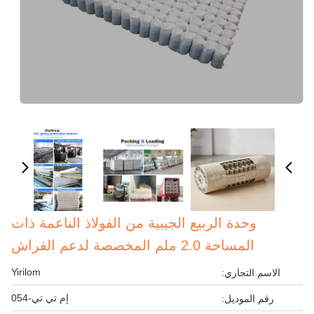
وحدة الربيع الجيبية من الفولاذ الناعمة ذات
المساحة 2.0 ملم المخصصة لدعم الفراش
Yirilom
الاسم التجاري:
إم تي تي-054
رقم الموديل: