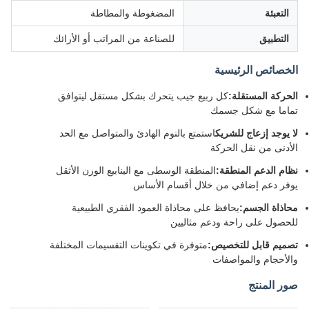
التعبئة
المضغوطة والمطاطة
التطبيق
للصناعة من المراتب أو الأرائك
الخصائص الرئيسية
الحركة المستقلة:
كل ربيع جيب يتحرك بشكل مستقل ليتوافق
تماما مع شكل جسمك
لا يوجد إزعاج للشريك
استمتع بالنوم الهادئ والمتواصل مع الحد
الأدنى من نقل الحركة
نظام الدعم المنطقة:
المنطقة الوسطى مع الينابيع الوزن الأثقل
يوفر دعم إضافي من خلال أقسام الأساس
محاذاة الجسم:
يحافظ على محاذاة العمود الفقري الطبيعية
للحصول على راحة ودعم مثاليين
تصميم قابل للتخصيص:
متوفرة في تكوينات التقسيمات المختلفة
والأحجام والمواصفات
صور المنتج