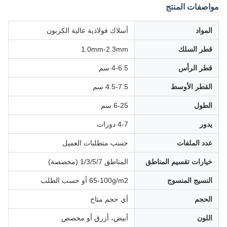
مواصفات المنتج
المواد
أسلاك فولاذية عالية الكربون
قطر السلك
1.0mm-2.3mm
قطر الرأس
4-6.5 سم
القطر الأوسط
4.5-7.5 سم
الطول
6-25 سم
يدور
4-7 دورات
عدد الملفات
حسب متطلبات العميل
خيارات تقسيم المناطق
المناطق 1/3/5/7 (مخصصة)
النسيج المنسوج
65-100g/m2 أو حسب الطلب
الحجم
أي حجم متاح
اللون
أبيض، أزرق أو مخصص