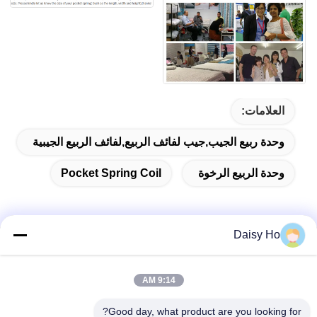
العلامات:
وحدة ربيع الجيب,جيب لفائف الربيع,لفائف الربيع الجيبية
وحدة الربيع الرخوة
Pocket Spring Coil
Daisy Ho
الاتصال السريع
9:14 AM
عنوان
Good day, what product are you looking for?
منطقة فوان الصناعية، مقاطعة غومينغ، مدينة فوشان، قوانغدونغ،