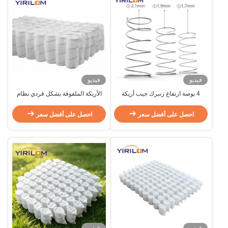
فيديو
فيديو
4 بوصة ارتفاع زنبرك جيب أريكة
الأريكة الملفوفة بشكل فردي نظام
بسلك فولاذي عالي الكربون وتصميم
الملفوفة الربيعية المخصصة الأريكة
مغلف بشكل فردي
ربيع الجيب
احصل على أفضل سعر
احصل على أفضل سعر