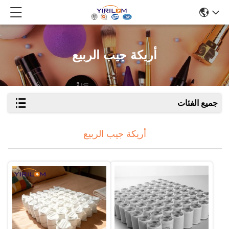
أريكة جيب الربيع
جميع الفئات
أريكة جيب الربيع