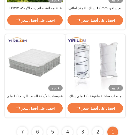
فيديو
فيديو
بيع ساخن 1.8mm سلك الفولاذ لفائف
عينة مجانية صانع ربيع الأريكة 1.8mm
الربيع وسائد المقعد
2.0mm ربيع جيب معدني لوسادة
الأريكة
احصل على أفضل سعر
احصل على أفضل سعر
فيديو
فيديو
مبيعات ساخنة ملفوفة 1.8 ملم سلك
4 بوصات الأريكة الجيب الربيع 1.8 ملم
الفولاذ الجيب الربيع من الأريكة وحدة
سلك الفولاذ الفردية الجيب الربيع
الربيع الداخلية
الملف
احصل على أفضل سعر
احصل على أفضل سعر
7
6
5
4
3
2
1