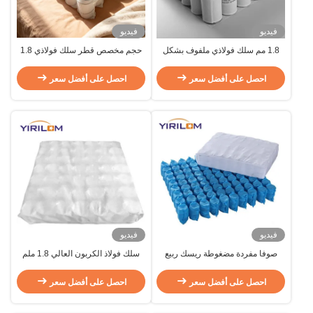
فيديو
فيديو
1.8 مم سلك فولاذي ملفوف بشكل
حجم مخصص قطر سلك فولاذي 1.8
فردي زنبرك جيب أريكة ملفوف للأثاث
ملم الأريكة الجيب الربيع لأثاث الأريكة
المخصص
احصل على أفضل سعر
احصل على أفضل سعر
فيديو
فيديو
صوفا مفردة مضغوطة ريسك ربيع
سلك فولاذ الكربون العالي 1.8 ملم
مغلفة الملفوفات ريسك ربيع لوسادة
صوفا ربيع جيب لتخفيف الضغط
الأريكة
الراحة في وسائد الأريكة
احصل على أفضل سعر
احصل على أفضل سعر