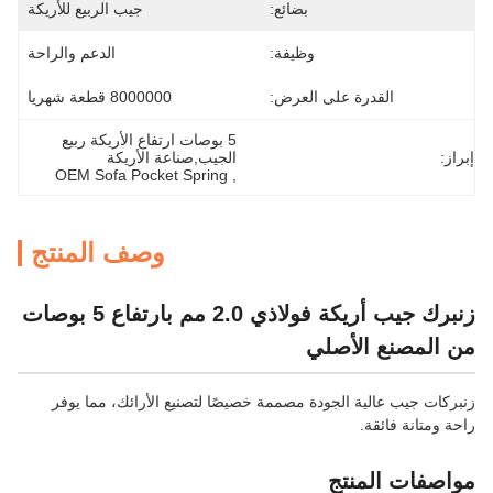
بضائع:
جيب الربيع للأريكة
وظيفة:
الدعم والراحة
القدرة على العرض:
8000000 قطعة شهريا
5 بوصات ارتفاع الأريكة ربيع 
إبراز:
الجيب,صناعة الأريكة
OEM Sofa Pocket Spring
, 
وصف المنتج
زنبرك جيب أريكة فولاذي 2.0 مم بارتفاع 5 بوصات
من المصنع الأصلي
زنبركات جيب عالية الجودة مصممة خصيصًا لتصنيع الأرائك، مما يوفر
راحة ومتانة فائقة.
مواصفات المنتج