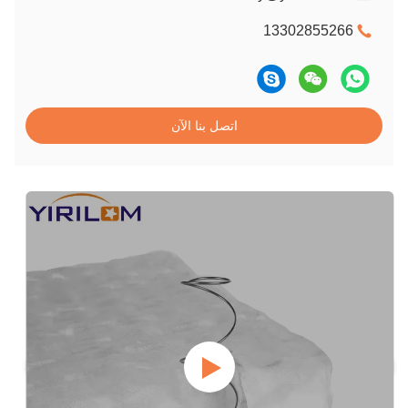
13302855266
اتصل بنا الآن