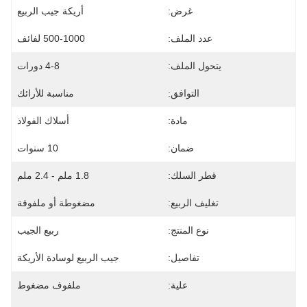
غرض:
أريكة جيب الربيع
عدد الملف:
500-1000 لفائف
يتحول الملف:
4-8 دورات
التوافق:
مناسبة للأرائك
مادة:
أسلاك الفولاذ
ضمان:
10 سنوات
قطر السلك:
1.8 ملم - 2.4 ملم
تغليف الربيع:
مضغوطة أو ملفوفة
نوع المنتج:
ربيع الجيب
تفاصيل:
جيب الربيع لوسادة الأريكة
علية:
ملفوف مضغوط