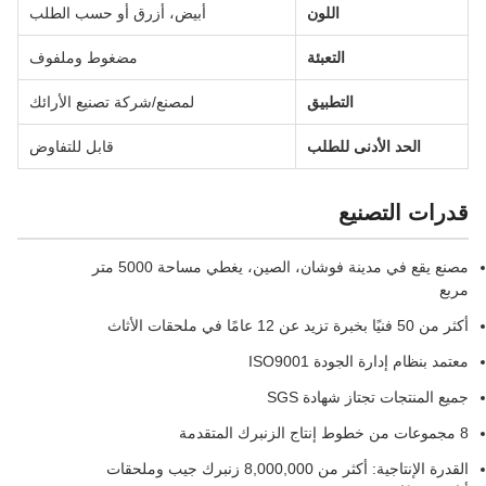
اللون
أبيض، أزرق أو حسب الطلب
التعبئة
مضغوط وملفوف
التطبيق
لمصنع/شركة تصنيع الأرائك
الحد الأدنى للطلب
قابل للتفاوض
قدرات التصنيع
مصنع يقع في مدينة فوشان، الصين، يغطي مساحة 5000 متر
مربع
أكثر من 50 فنيًا بخبرة تزيد عن 12 عامًا في ملحقات الأثاث
معتمد بنظام إدارة الجودة ISO9001
جميع المنتجات تجتاز شهادة SGS
8 مجموعات من خطوط إنتاج الزنبرك المتقدمة
القدرة الإنتاجية: أكثر من 8,000,000 زنبرك جيب وملحقات