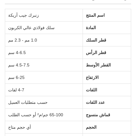
اسم المنتج
زنبرك جيب أريكة
المادة
سلك فولاذي عالي الكربون
قطر السلك
1.0 مم - 2.3 مم
قطر الرأس
4-6.5 سم
القطر الأوسط
4.5-7.5 سم
الارتفاع
6-25 سم
اللفات
4-7 لفات
عدد اللفات
حسب متطلبات العميل
قماش منسوج
65-100 جم/م² أو حسب الطلب
الحجم
أي حجم متاح