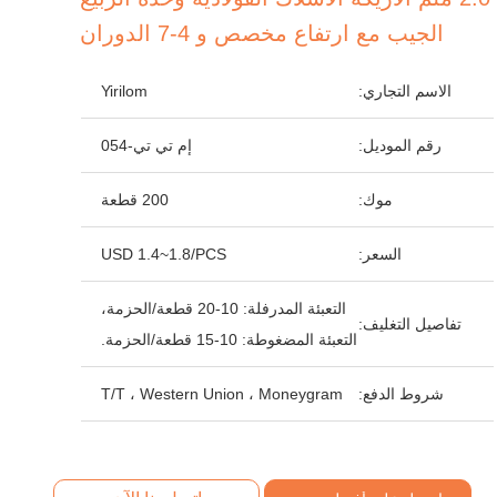
الجيب مع ارتفاع مخصص و 4-7 الدوران
الاسم التجاري:
Yirilom
رقم الموديل:
إم تي تي-054
موك:
200 قطعة
السعر:
USD 1.4~1.8/PCS
التعبئة المدرفلة: 10-20 قطعة/الحزمة،
تفاصيل التغليف:
التعبئة المضغوطة: 10-15 قطعة/الحزمة.
شروط الدفع:
T/T ، Western Union ، Moneygram