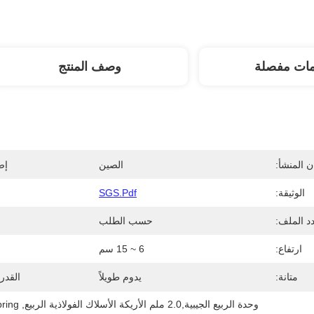
مات مفصلة
وصف المنتج
 المنشأ:
الصين
إص
الوثيقة:
SGS.pdf
د الملف:
حسب الطلب
ارتفاع:
6 ~ 15 سم
متانة:
يدوم طويلاً
القدر
وحدة الربيع الجيبية,2.0 ملم الأريكة الأسلاك الفولاذية الربيع
, 
ring