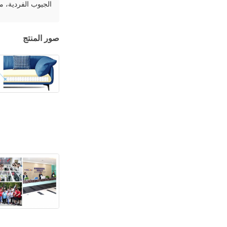
الجيوب الفردية، م
صور المنتج