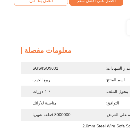
اتصل بنا الآن
احصل على أفضل سعر
معلومات مفصلة
دار الشهادات:
SGS/ISO9001
اسم المنتج:
ربيع الجيب
يتحول الملف:
4-7 دورات
التوافق:
مناسبة للأرائك
ة على العرض:
8000000 قطعة شهريا
2.0mm Steel Wire Sofa Sp