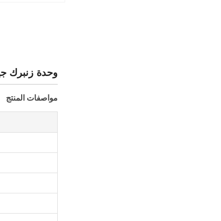
وحدة زنبرك جيب للأر
مواصفات المنتج