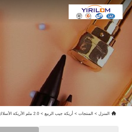
المنزل
>
المنتجات
>
أريكة جيب الربيع
>
2.0 ملم الأريكة الأسلاك الفولاذية وحدة الربيع الجيب مع ارتفاع مخصص و 4-7 الدوران