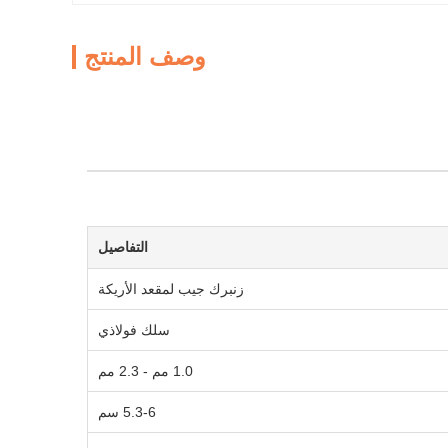
وصف المنتج
التفاصيل
زنبرك جيب لمقعد الأريكة
سلك فولاذي
1.0 مم - 2.3 مم
5.3-6 سم