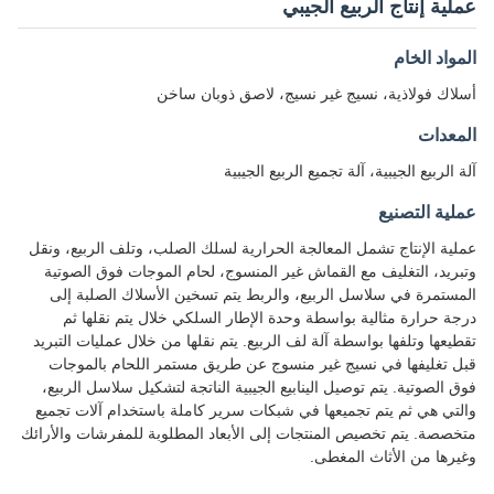
عملية إنتاج الربيع الجيبي
المواد الخام
أسلاك فولاذية، نسيج غير نسيج، لاصق ذوبان ساخن
المعدات
آلة الربيع الجيبية، آلة تجميع الربيع الجيبية
عملية التصنيع
عملية الإنتاج تشمل المعالجة الحرارية لسلك الصلب، وتلف الربيع، ونقل
وتبريد، التغليف مع القماش غير المنسوج، لحام الموجات فوق الصوتية
المستمرة في سلاسل الربيع، والربط يتم تسخين الأسلاك الصلبة إلى
درجة حرارة مثالية بواسطة وحدة الإطار السلكي خلال يتم نقلها ثم
تقطيعها وتلفها بواسطة آلة لف الربيع. يتم نقلها من خلال عمليات التبريد
قبل تغليفها في نسيج غير منسوج عن طريق مستمر اللحام بالموجات
فوق الصوتية. يتم توصيل الينابيع الجيبية الناتجة لتشكيل سلاسل الربيع،
والتي هي ثم يتم تجميعها في شبكات سرير كاملة باستخدام آلات تجميع
متخصصة. يتم تخصيص المنتجات إلى الأبعاد المطلوبة للمفرشات والأرائك
وغيرها من الأثاث المغطى.