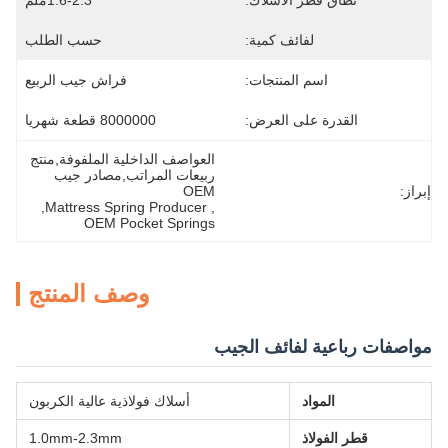
نطاق قطر الأسلاك:
1.6-2.3ملم
لفائف كمية:
حسب الطلب
اسم المنتجات:
فراش جيب الربيع
القدرة على العرض:
8000000 قطعة شهريا
العواصف الداخلية الملفوفة,منتج 
ربيعات المراتب,مصادر جيب 
إبراز:
OEM
, 
Mattress Spring Producer
, 
OEM Pocket Springs
وصف المنتج
مواصفات رباعية لفائف الجيب
المواد
أسلاك فولاذية عالية الكربون
قطر الفولاذ
1.0mm-2.3mm