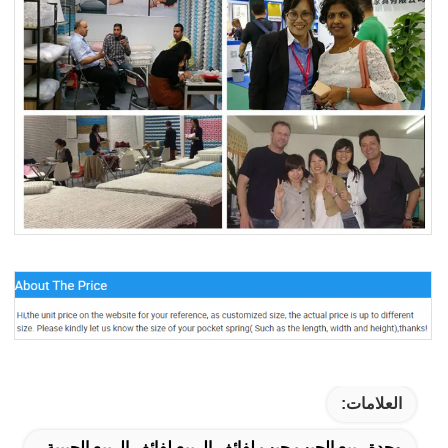
العلامات:
وحدة ربيع الجيب,جيب لفائف الربيع,لفائف الربيع الجيبية