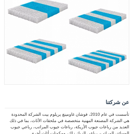
عن شركتنا
تأسست في عام 2010، فوشان غاومينغ يريلوم بيت الشركة المحدودة
هي الشركة المصنعة المهنية متخصصة في ملحقات الأثاث، بما في ذلك
العديد من رباعات جيوب الأريكة، رباعات جيوب المراتب، رباعي جيوب
الوسائد، المراتب، رباعي الزيك زاك، ومكونات أثاث أخرى.