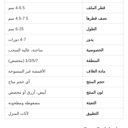
قطر الملف
4-6.5 سم
نصف قطرها
4.5-7.5 سم
الطول
6-25 سم
يدور
4-7 دورات
الخصوصية
ساخنة، عالية السحب
المنطقة
1/3/5/7 (مخصص)
مادة الغلاف
الأقمشة غير المنسوجة
حجم المنتج
أي حجم متاح
لون المنتج
أبيض، أزرق أو مخصص
التعبئة
مضغوطة ومطحونة
التطبيق
لأثاث المنزل