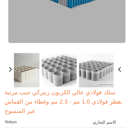
سلك فولاذي عالي الكربون زنبركي جيب مرتبة
بقطر فولاذي 1.0 مم - 2.3 مم وغطاء من القماش
غير المنسوج
Yirilom
الاسم التجاري: