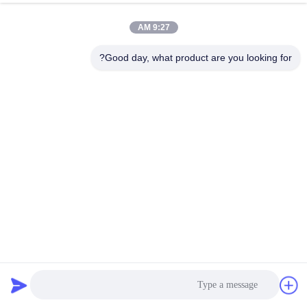
9:27 AM
Good day, what product are you looking for?
المراتب الداخلية ذات الجيب الرئيسي 2.2mm سلك الفولاذ وحدة
رئيسي الجيب
ربيع جيب المفرش
2025-09-09
335 المشاهدات