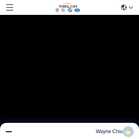
Wayne Chiu