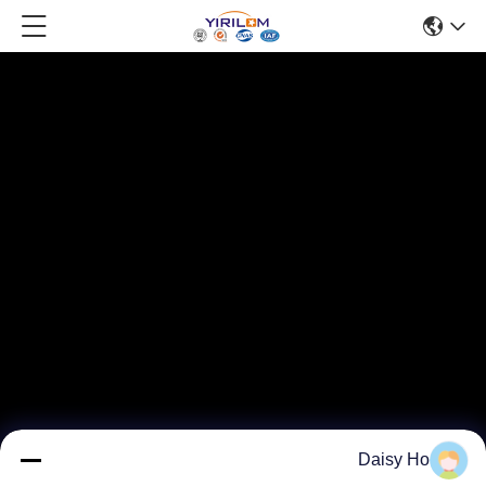
Daisy Ho