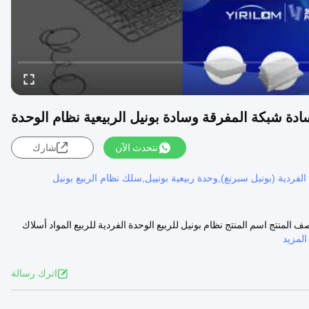
نتحدث الآن
شارك
 الفردية (بونيل سبرنغ),وحدة ربيعية بونييل,سلك نظام الربيع بونيل
صف المنتج اسم المنتج نظام بونيل للربيع الوحدة الفردية للربيع المواد أسلاك
لمزيد
اترك رسالة