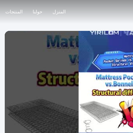
المنزل
حولنا
المنتجات