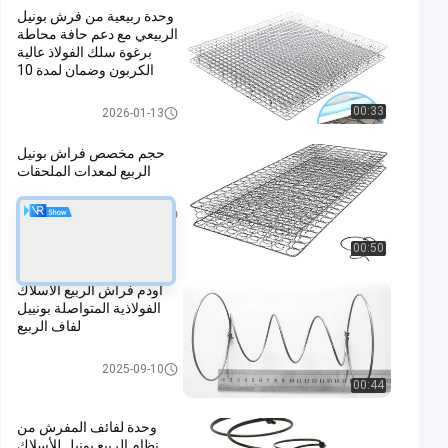
وحدة ربيعية من فرش بونيل
الربيعي مع دعم حافة محاطة
برغوة سلك الفولاذ عالية
الكربون وضمان لمدة 10
سنوات
فراش بونيل الربيع
00:33
2026-01-13
حجم مخصص فراش بونيل
الربيع لمعدات الملحقات
فراش بونيل الربيع
2025-09-10
00:50
أودم فراش الربيع الأسلاك
الفولاذية المتواصلة بونييل
لفاف الربيع
فراش بونيل الربيع
2025-09-10
00:44
وحدة لفائف المفرش من
نظام الربيع بونيل للأسلاك