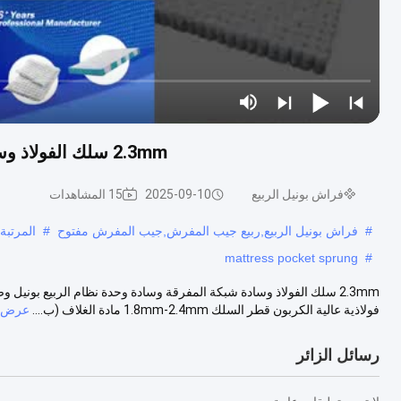
2.3mm سلك الفولاذ وسادة شبكة المفرقة وسادة بونيل الربيعية نظام الوحدة
فراش بونيل الربيع
2025-09-10
15 المشاهدات
#
فراش بونيل الربيع,ربيع جيب المفرش,جيب المفرش مفتوح
#
المرتبة
mattress pocket sprung
#
2.3mm سلك الفولاذ وسادة شبكة المفرقة وسادة وحدة نظام الربيع بونيل و
فولاذية عالية الكربون قطر السلك 1.8mm-2.4mm مادة الغلاف (ب....
عرض ا
رسائل الزائر