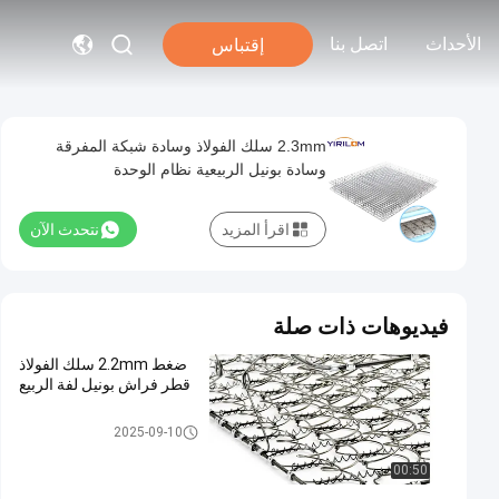
الأحداث
اتصل بنا
إقتباس
2.3mm سلك الفولاذ وسادة شبكة المفرقة
وسادة بونيل الربيعية نظام الوحدة
اقرأ المزيد
نتحدث الآن
فيديوهات ذات صلة
ضغط 2.2mm سلك الفولاذ
قطر فراش بونيل لفة الربيع
فراش بونيل الربيع
2025-09-10
00:50