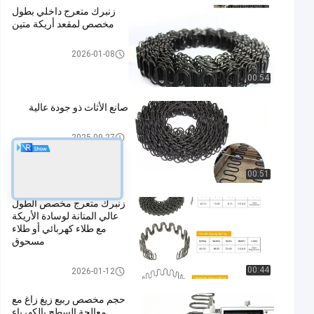
زنبرك متعرج داخلي بطول
مخصص لمقعد أريكة متين
ربيع زيك زاك
2026-01-08
00:54
صانع الأثاث ذو جودة عالية
ربيع زيك زاك
2025-09-27
00:51
زنبرك متعرج مخصص الطول
عالي المتانة لوسادة الأريكة
مع طلاء كهربائي أو طلاء
مسحوق
ربيع زيك زاك
00:44
2026-01-12
حجم مخصص ربيع زيغ زاغ مع
معالجة السطح بالكهرباء