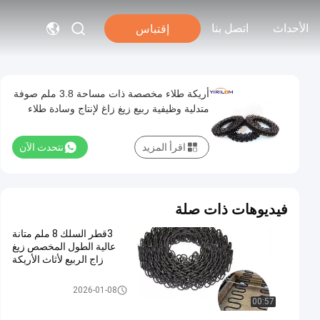
الأحداث
اتصل بنا
إقتباس
أريكة طلاء مخصصة ذات مساحة 3.8 ملم صوفة
متدلية وظيفية ربيع زيغ زاغ لإنتاج وسادة طلاء
اقرأ المزيد
نتحدث الآن
فيديوهات ذات صلة
3قطر السلك 8 ملم متانة
عالية الطول المخصص زيغ
زاج الربيع لأثاث الأريكة
ربيع زيك زاك
2026-01-08
00:57