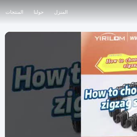
المنزل
حولنا
المنتجات