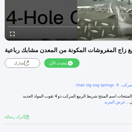
غ زاج المفروشات المكونة من المعدن مشابك رباعية
نتحدث الآن
شارك
المركب
#
chair zig zag springs
مشابك رباعية زيغ زاج المفروشات المكونة من المعدن مشابك رباعية وصف المنتجات اسم المنتج شريط الربيع المركب ذو 4 ثقوب المواد الحديد
عرض المزيد
اترك رسالة