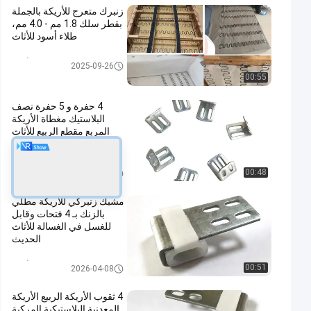
زنبرك متعرج للأريكة بالجملة
بقطر سلك 1.8 مم - 4.0 مم،
طلاء أسود للأثاث
ملحقات الأريكة
2025-09-26
00:55
4 حفرة و 5 حفرة نصف
البلاستيك مغطاة الأريكة
المربع مقطع الربيع للأثاث
الربيع زيغ زاغ
ملحقات الأريكة
00:48
2026-01-08
مشبك زنبركي للأريكة مطلي
بالزنك بـ 4 فتحات وقابل
للغسل في الغسالة للأثاث
الحديث
ملحقات الأريكة
00:51
2026-04-08
4 ثقوب الأريكة الربيع الأريكة
المعدنية البلاستيكية المركبة