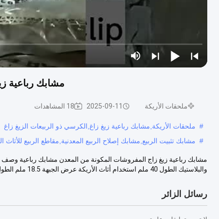
مشابك رباعية زي
ملحقات الأريكة
2025-09-11
18 المشاهدات
#
ملحقات الأريكة,مشابك رباعية زيغ زاغ,الكرسي ذو الربيعات الزيغ زاغ
#
مشابك تثبيت الربيع,مشابك إصلاح الربيع المعدنية,مقاطع الربيع للأثاث 
والبلاستيك الطول 40 ملم استخدام أثاث الأريكة عرض الجبهة 18.5 ملم الطول ...
رسائل الزائر