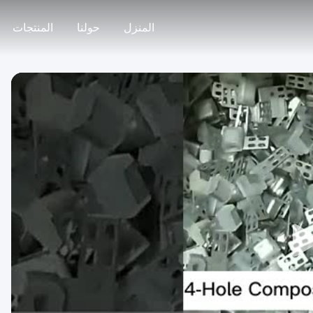
المنزل
حولنا
المنتجات