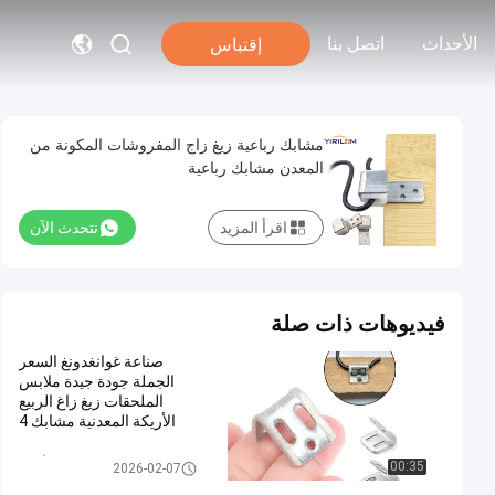
الأحداث
اتصل بنا
إقتباس
مشابك رباعية زيغ زاج المفروشات المكونة من
المعدن مشابك رباعية
اقرأ المزيد
نتحدث الآن
فيديوهات ذات صلة
صناعة غوانغدونغ السعر
الجملة جودة جيدة ملابس
الملحقات زيغ زاغ الربيع
الأريكة المعدنية مشابك 4
ثقوب الربيع مشابك
ملحقات الأريكة
00:35
2026-02-07