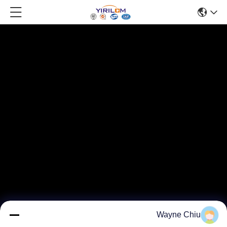
Wayne Chiu