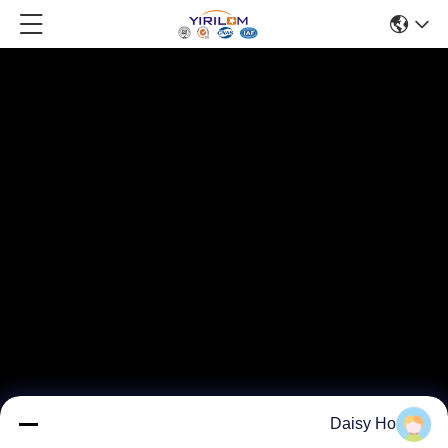
Daisy Ho