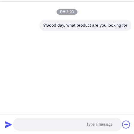
3:03 PM
Good day, what product are you looking for?
ملف طلاء مكسور مخصص الأريكة الجيب الربيع الوسادة الملف
الربيع
أريكة جيب الربيع
2025-08-23
385 المشاهدات