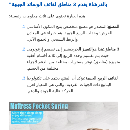
بالفرشاة يقدم 3 مناطق لفائف الوسائد الجيبية"
هذه العبارة تحتوي على ثلاث معلومات رئيسية:
المصنع:
المصدر هو مصنع متخصص ينتج المكون الأساسي
للفرش: وحدات الربيع الجيبية. هم خبراء في المعادن
والربط النسيجي والجميع الآلي.
3 مناطق:
هذا هو
التمييز الحرج
يشير إلى تصميم إرغونومي
حيث يتم تقسيم وحدة الربيع إلى ثلاثة أقسام أفقية
متميزة (مناطق) توفر مستويات مختلفة من الدعم لأجزاء
مختلفة من الجسم.
لفائف الربيع الجيبية:
يؤكد أن المنتج يعتمد على تكنولوجيا
الينابيع ذات الجيبات الفردية، والتي هي المعيار لعزل
الحركة عالية الجودة والدعم.