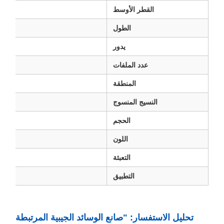
القطر الأوسط
الطول
يدور
عدد الملفات
المنطقة
النسيج المنسوج
/m2
الحجم
اللون
التعبئة
التطبيق
لمصنع
تحليل الاستفسار: "صانع الوسائد الجيبية المرتبطة