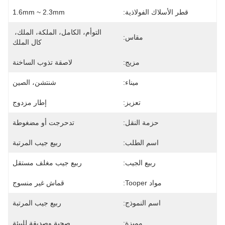
قطر الأسلاك الفولاذية:
1.6mm ~ 2.3mm
التوأم، الكامل، الملكة، الملك، 
مقاس:
كال الملك
مزيج:
لاصقة تذوب الساخنة
ميناء:
شنتشن، الصين
تعزيز:
إطار مزدوج
حزمة النقل:
تدحرجت أو مضغوطة
اسم الطلب:
ربيع جيب المرتبة
ربيع الجيب:
ربيع جيب مغلف مستقل
مواد Tooper:
قماش غير منسوج
اسم النموذج:
ربيع جيب المرتبة
مميزة:
صحية وصديقة للبيئة