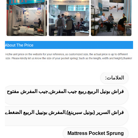
العلامات:
فراش بونيل الربيع,ربيع جيب المفرش,جيب المفرش مفتوح
فراش السرير (بونيل سبرينغ),المفرش بونييل الربيع الضغط,بونييل سو
Mattress Pocket Sprung