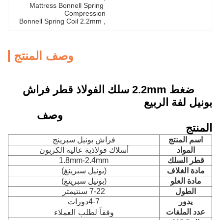
Mattress Bonnell Spring 
Compression
Bonnell Spring Coil 2.2mm
, 
وصف المنتج
ضغط 2.2mm سلك الفولاذ قطر فراش
بونيل لفة الربيع
وصف
المنتج
اسم المنتج
فراش بونيل سبرينج
المواد
أسلاك فولاذية عالية الكربون
قطر السلك
1.8mm-2.4mm
مادة الغلاف
(بونيل سبرينغ)
مادة العلو
(بونيل سبرينغ)
الطول
7-22 سنتيمتر
يدور
4-7دورات
وفقاً لطلب العملاء
عدد الملفات