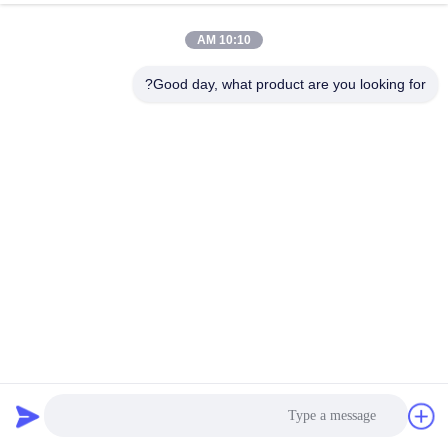
10:10 AM
Good day, what product are you looking for?
حزام الأريكة المخصص من البولي بروبلين البوليستر المرن
أريكة الأريكة
2025-09-11
281 المشاهدات