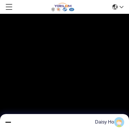
Daisy Ho