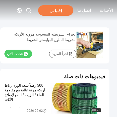
الأحداث
اتصل بنا
إقتباس
الحزام الشريطية المنسوجة مرونة الأريكة
الشريط الملون البوليستر الشريط
اقرأ المزيد
نتحدث الآن
فيديوهات ذات صلة
500 رطلاً سعة الوزن رباط
أريكة مرنة عالية مع مقاومة
الماء / الزيت / البقع لإصلاح
الأثاث
أريكة الأريكة
00:20
2026-02-02