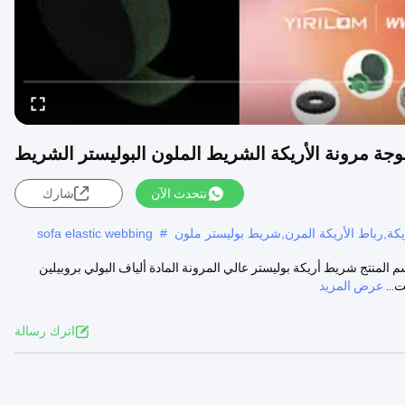
جة مرونة الأريكة الشريط الملون البوليستر الشريط
نتحدث الآن
شارك
ريكة,رباط الأريكة المرن,شريط بوليستر ملون
#
sofa elastic webbing
نتج شريط أريكة بوليستر عالي المرونة المادة ألياف البولي بروبيلين
عرض المزيد
اترك رسالة