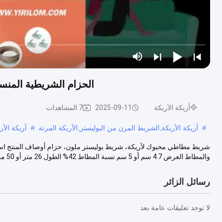
الحزام الشريطية المنسو
أريكة الأريكة
2025-09-11
7 المشاهدات
#
أريكة الأريكة,الشريط المرن من البوليستر,الأريكة المرنة
#
أريكة الأ
شريط مطاطي محبوك لأريكة، شريط بوليستر ملون، حزام أوصاف المنتج اسم الم
والمطاط العرض 4.7 سم أو 5 سم نسبة المطاط 42% الطول 26 متر أو 50 مت...
رسائل الزائر
لا توجد تعليقات عامة بعد