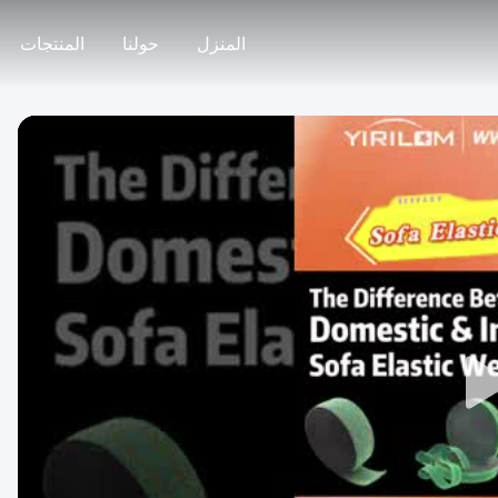
المنزل
حولنا
المنتجات